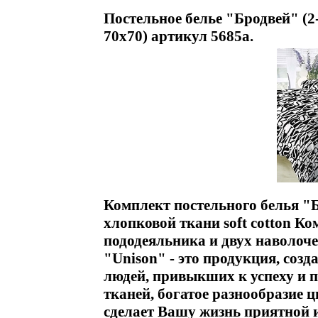
Постельное белье "Бродвей" (2-
70х70) артикул 5685a.
Комплект постельного белья "
хлопковой ткани soft cotton Ко
пододеяльника и двух наволоч
"Unison" - это продукция, соз
людей, привыкших к успеху и 
тканей, богатое разнообразие 
сделает Вашу жизнь приятной и 