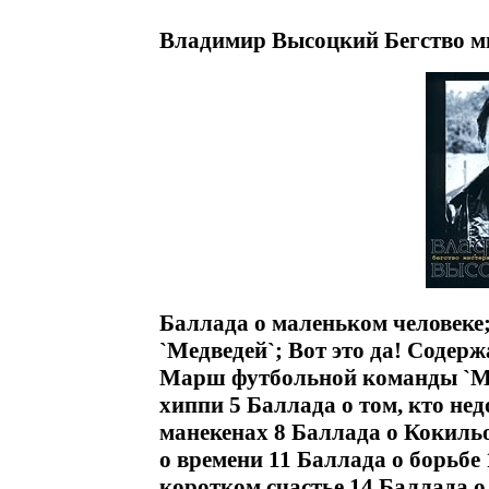
Владимир Высоцкий Бегство ми
Баллада о маленьком человек
`Медведей`; Вот это да! Содер
Марш футбольной команды `Мед
хиппи 5 Баллада о том, кто не
манекенах 8 Баллада о Кокильо
о времени 11 Баллада о борьбе
коротком счастье 14 Баллада о