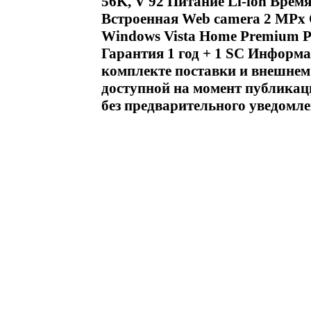
56K, V 92 Питание Li-ion Врем
Встроенная Web camera 2 MPx 
Windows Vista Home Premium Раз
Гарантия 1 год + 1 SC Информа
комплекте поставки и внешнем 
доступной на момент публикац
без предварительного уведомл