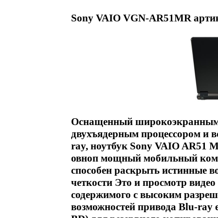
Sony VAIO VGN-AR51MR артик
Оснащенный широкоэкранным 
двухъядерным процессором и в
ray, ноутбук Sony VAIO AR51 M
овноп мощный мобильный комп
способен раскрыть истинные в
четкости Это и просмотр видео
содержимого с высоким разреш
возможностей привода Blu-ray 