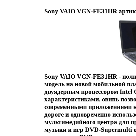
Sony VAIO VGN-FE31HR артику
Sony VAIO VGN-FE31HR - полн
модель на новой мобильной плат
двуядерным процессором Intel
характеристиками, овнпь поз
современными приложениями ка
дороге и одновременно использ
мультимедийного центра для 
музыки и игр DVD-Supermulti 