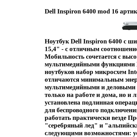
Dell Inspiron 6400 mod 16 арти
Ноутбук Dell Inspiron 6400 с 
15,4" - с отличным соотношен
Мобильность сочетается с высо
мультимедийными функциями 
ноутбуков набор микросхем Inte
отличаются минимальным энерг
мультимедийными и деловыми 
только на работе и дома, но и
установлена подлинная операци
для беспроводного подключения
работать практически везде П
"серебряный лед" и "альпийски
следующими возможностями: ус