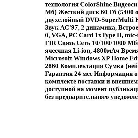
технология ColorShine Видеоси
Мб) Жесткий диск 60 Гб (5400 
двухслойный DVD-SuperMulti
Звук AC'97, 2 динамика, Встр
0, VGA, PC Card 1xType II, mic-in
FIR Связь Сеть 10/100/1000 Мб
ячеечная Li-ion, 4800мАч Врем
Microsoft Windows XP Home Edi
2860 Комплектация Сумка (не
Гарантия 24 мес Информация о
комплекте поставки и внешнем 
доступной на момент публикац
без предварительного уведомл