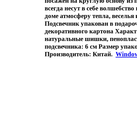
посажен на круглую основу из
всегда несут в себе волшебство
доме атмосферу тепла, веселья 
Подсвечник упакован в подаро
декоративного картона Характ
натуральные шишки, пенопласт
подсвечника: 6 см Размер упако
Производитель: Китай.
Windo