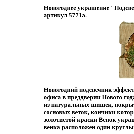
Новогоднее украшение "Подсвеч
артикул 5771a.
Новогодний подсвечник эффект
офиса в преддверии Нового год
из натуральных шишек, покрыт
сосновых веток, кончики кото
золотистой краски Венок укра
венка расположен один круглы