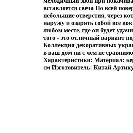
мелодичный звон при покачива
вставляется свеча По всей пов
небольшие отверстия, через кот
наружу и озарять собой все во
любом месте, где он будет удач
того - это отличный вариант п
Коллекция декоративных украш
в ваш дом ни с чем не сравни
Характеристики: Материал: кера
см Изготовитель: Китай Артик