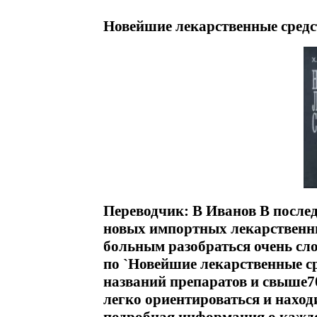
Новейшие лекарственные средст
Переводчик: В Иванов В послед
новых импортных лекарственных
больным разобраться очень с
по `Новейшие лекарственные с
названий препаратов и свыше7
легко ориентироваться и наход