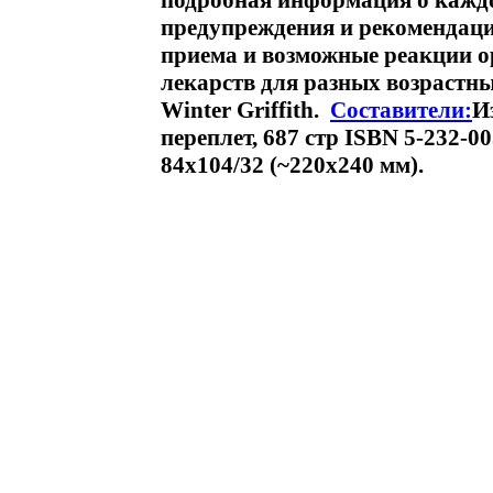
подробная информация о каждо
предупреждения и рекомендаци
приема и возможные реакции о
лекарств для разных возрастн
Winter Griffith.
Составители:
И
переплет, 687 стр ISBN 5-232-0
84x104/32 (~220x240 мм).