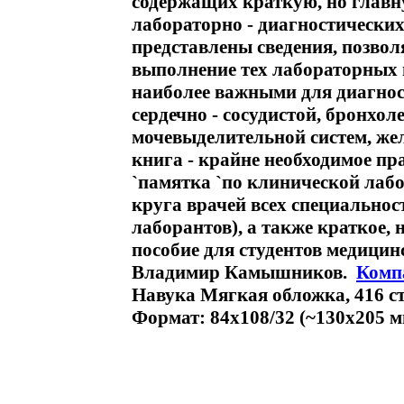
содержащих краткую, но глав
лабораторно - диагностических
представлены сведения, позво
выполнение тех лабораторных 
наиболее важными для диагнос
сердечно - сосудистой, бронхо
мочевыделительной систем, ж
книга - крайне необходимое пр
`памятка `по клинической лаб
круга врачей всех специальност
лаборантов), а также краткое,
пособие для студентов медици
Владимир Камышников.
Комп
Навука Мягкая обложка, 416 ст
Формат: 84x108/32 (~130х205 м