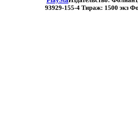
PlaySta
Издательство: Фолиант,
93929-155-4 Тираж: 1500 экз Фо