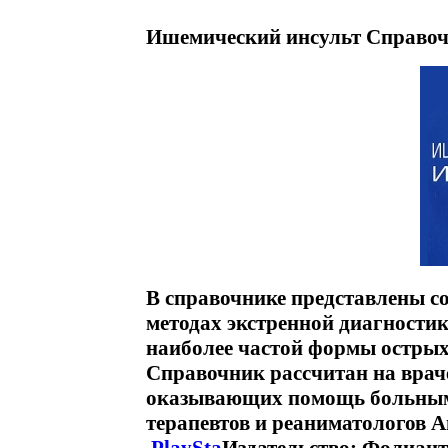
Ишемический инсульт Справоч
В справочнике представлены с
методах экстренной диагностик
наиболее частой формы острых
Справочник рассчитан на враче
оказывающих помощь больным в
терапевтов и реаниматологов 