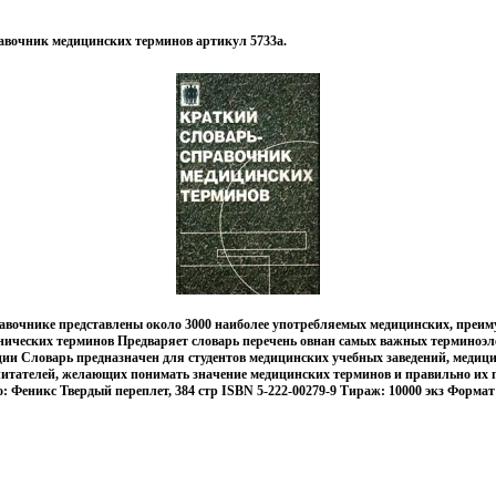
авочник медицинских терминов артикул 5733a.
равочнике представлены около 3000 наиболее употребляемых медицинских, преи
нических терминов Предваряет словарь перечень овнан самых важных терминоэл
ии Словарь предназначен для студентов медицинских учебных заведений, медиц
читателей, желающих понимать значение медицинских терминов и правильно их 
: Феникс Твердый переплет, 384 стр ISBN 5-222-00279-9 Тираж: 10000 экз Формат: