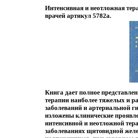
Интенсивная и неотложная тер
врачей артикул 5782a.
Книга дает полное представле
терапии наиболее тяжелых и 
заболеваний и артериальной г
изложены клинические проявле
интенсивной и неотложной тер
заболеваниях щитовидной желе