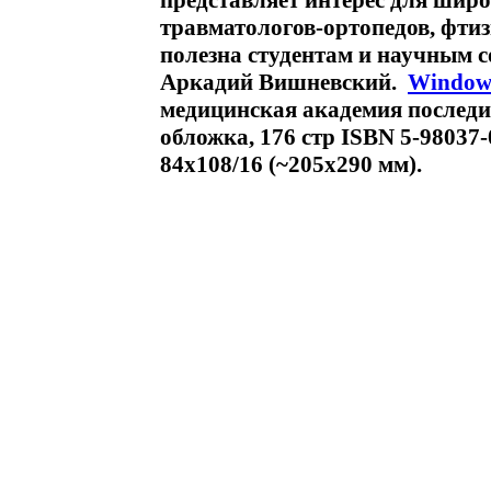
представляет интерес для широ
травматологов-ортопедов, фтиз
полезна студентам и научным 
Аркадий Вишневский.
Window
медицинская академия последи
обложка, 176 стр ISBN 5-98037
84x108/16 (~205х290 мм).