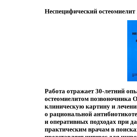
Неспецифический остеомиелит 
Работа отражает 30-летний опы
остеомиелитом позвоночника О
клиническую картину и лечени
о рациональной антибиотикот
и оперативных подходах при д
практическим врачам в поиск