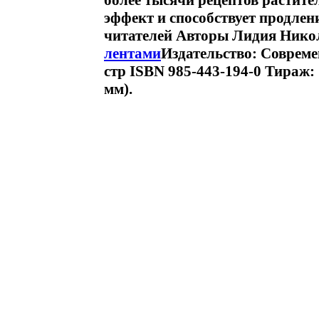
более тысячи рецептов растит
эффект и способствует продле
читателей Авторы Лидия Нико
лентами
Издательство: Совреме
стр ISBN 985-443-194-0 Тираж:
мм).